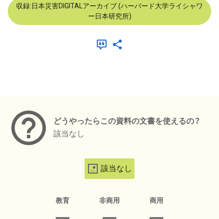
収録:日本災害DIGITALアーカイブ (ハーバード大学ライシャワ
ー日本研究所)
メタデータ
どうやったらこの資料の文書を使えるの？
該当なし
該当なし
教育
非商用
商用