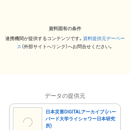
資料固有の条件
連携機関が提供するコンテンツです。
資料提供元デーベー
ス
（外部サイトへリンク）へお問合せください。
データの提供元
日本災害DIGITALアーカイブ (ハー
バード大学ライシャワー日本研究
所)