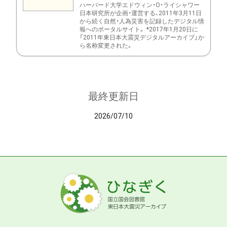
ハーバード大学エドウィン・O・ライシャワー
日本研究所が企画・運営する、2011年3月11日
から続く自然・人為災害を記録したデジタル情
報へのポータルサイト。 *2017年1月20日に
「2011年東日本大震災デジタルアーカイブ」か
ら名称変更された。
最終更新日
2026/07/10