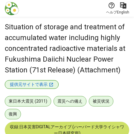
本文に飛ぶ
ヘルプ
English
Situation of storage and treatment of
accumulated water including highly
concentrated radioactive materials at
Fukushima Daiichi Nuclear Power
Station (71st Release) (Attachment)
提供元サイトで表示
東日本大震災 (2011)
震災への備え
被災状況
復興
収録:日本災害DIGITALアーカイブ (ハーバード大学ライシャワ
ー日本研究所)