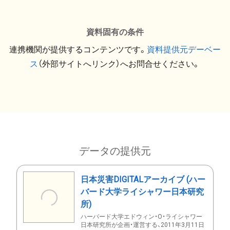
資料固有の条件
連携機関が提供するコンテンツです。
資料提供元デーベー
ス
（外部サイトへリンク）へお問合せください。
データの提供元
日本災害DIGITALアーカイブ (ハー
バード大学ライシャワー日本研究
所)
ハーバード大学エドウィン・O・ライシャワー
日本研究所が企画・運営する、2011年3月11日