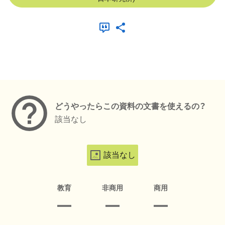
メタデータ
どうやったらこの資料の文書を使えるの？
該当なし
該当なし
教育
非商用
商用