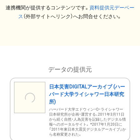
連携機関が提供するコンテンツです。
資料提供元デーベー
ス
（外部サイトへリンク）へお問合せください。
データの提供元
日本災害DIGITALアーカイブ (ハー
バード大学ライシャワー日本研究
所)
ハーバード大学エドウィン・O・ライシャワー
日本研究所が企画・運営する、2011年3月11日
から続く自然・人為災害を記録したデジタル情
報へのポータルサイト。 *2017年1月20日に
「2011年東日本大震災デジタルアーカイブ」か
ら名称変更された。