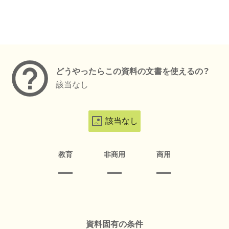
メタデータ
どうやったらこの資料の文書を使えるの？
該当なし
該当なし
教育
非商用
商用
資料固有の条件