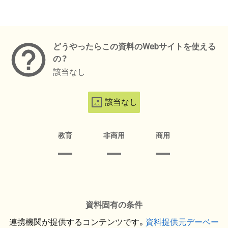
メタデータ
どうやったらこの資料のWebサイトを使える
の？
該当なし
該当なし
教育
非商用
商用
資料固有の条件
連携機関が提供するコンテンツです。
資料提供元デーベー