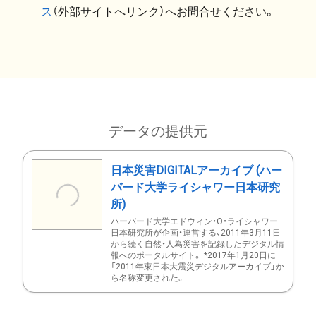
ス
（外部サイトへリンク）へお問合せください。
データの提供元
日本災害DIGITALアーカイブ (ハー
バード大学ライシャワー日本研究
所)
ハーバード大学エドウィン・O・ライシャワー
日本研究所が企画・運営する、2011年3月11日
から続く自然・人為災害を記録したデジタル情
報へのポータルサイト。 *2017年1月20日に
「2011年東日本大震災デジタルアーカイブ」か
ら名称変更された。