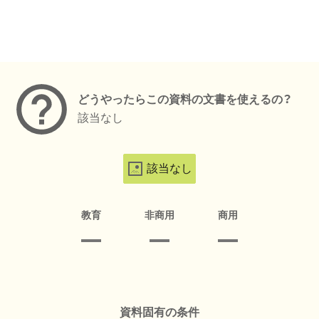
メタデータ
どうやったらこの資料の文書を使えるの？
該当なし
該当なし
教育
非商用
商用
資料固有の条件