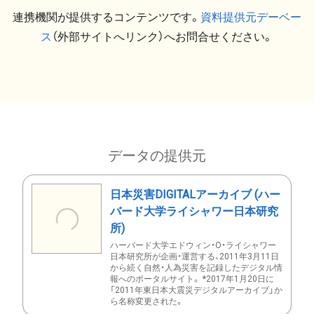
連携機関が提供するコンテンツです。
資料提供元デーベー
ス
（外部サイトへリンク）へお問合せください。
データの提供元
日本災害DIGITALアーカイブ (ハー
バード大学ライシャワー日本研究
所)
ハーバード大学エドウィン・O・ライシャワー
日本研究所が企画・運営する、2011年3月11日
から続く自然・人為災害を記録したデジタル情
報へのポータルサイト。 *2017年1月20日に
「2011年東日本大震災デジタルアーカイブ」か
ら名称変更された。