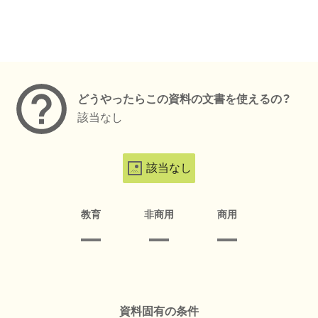
メタデータ
どうやったらこの資料の文書を使えるの？
該当なし
該当なし
教育
非商用
商用
資料固有の条件