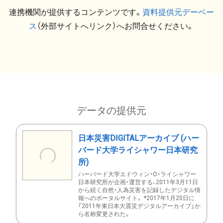
連携機関が提供するコンテンツです。
資料提供元デーベー
ス
（外部サイトへリンク）へお問合せください。
データの提供元
日本災害DIGITALアーカイブ (ハー
バード大学ライシャワー日本研究
所)
ハーバード大学エドウィン・O・ライシャワー
日本研究所が企画・運営する、2011年3月11日
から続く自然・人為災害を記録したデジタル情
報へのポータルサイト。 *2017年1月20日に
「2011年東日本大震災デジタルアーカイブ」か
ら名称変更された。