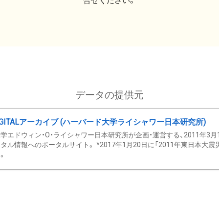
合せください。
データの提供元
GITALアーカイブ (ハーバード大学ライシャワー日本研究所)
学エドウィン・O・ライシャワー日本研究所が企画・運営する、2011年3月
タル情報へのポータルサイト。 *2017年1月20日に「2011年東日本大
。