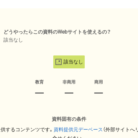
どうやったらこの資料のWebサイトを使えるの？
該当なし
該当なし
教育
非商用
商用
資料固有の条件
提供するコンテンツです。
資料提供元デーベース
（外部サイトへ