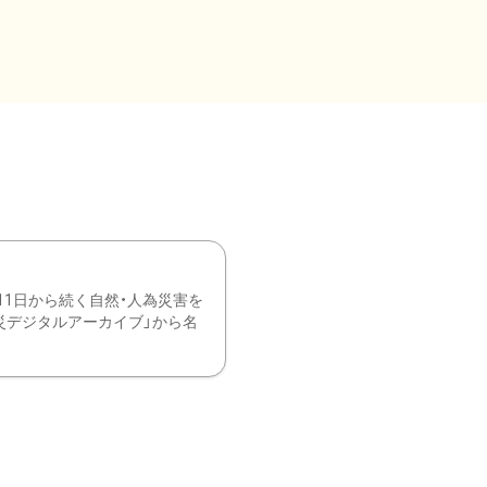
11日から続く自然・人為災害を
震災デジタルアーカイブ」から名