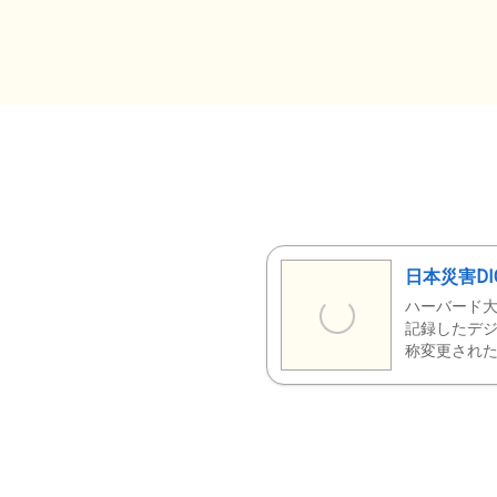
日本災害DI
ハーバード大
記録したデジ
称変更された