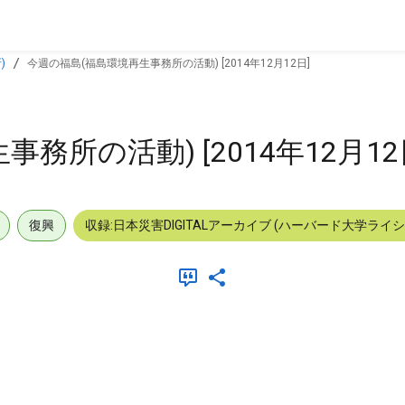
)
今週の福島(福島環境再生事務所の活動) [2014年12月12日]
務所の活動) [2014年12月12
復興
収録:日本災害DIGITALアーカイブ (ハーバード大学ライ