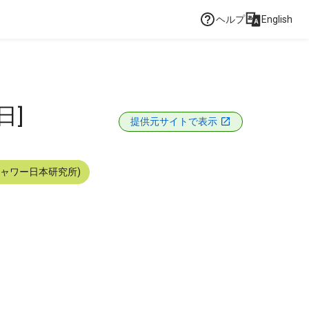
ヘルプ
English
日]
提供元サイトで表示
シャワー日本研究所)