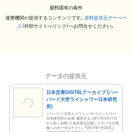
資料固有の条件
連携機関が提供するコンテンツです。
資料提供元デーベー
ス
（外部サイトへリンク）へお問合せください。
データの提供元
日本災害DIGITALアーカイブ (ハー
バード大学ライシャワー日本研究
所)
ハーバード大学エドウィン・O・ライシャワー
日本研究所が企画・運営する、2011年3月11日
から続く自然・人為災害を記録したデジタル情
報へのポータルサイト。 *2017年1月20日に