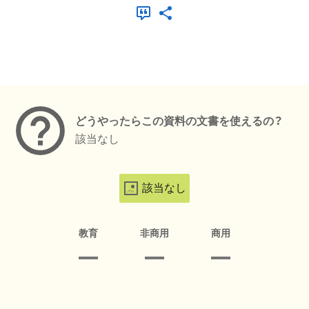
メタデータ
どうやったらこの資料の文書を使えるの？
該当なし
該当なし
教育
非商用
商用