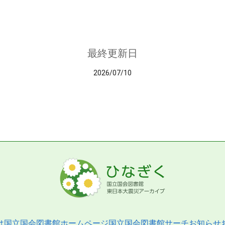
最終更新日
2026/07/10
は
国立国会図書館ホームページ
国立国会図書館サーチ
お知らせ