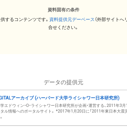
資料固有の条件
提供するコンテンツです。
資料提供元デーベース
（外部サイトへ
合せください。
データの提供元
GITALアーカイブ (ハーバード大学ライシャワー日本研究所)
学エドウィン・O・ライシャワー日本研究所が企画・運営する、2011年3月
タル情報へのポータルサイト。 *2017年1月20日に「2011年東日本大
。