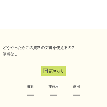
どうやったらこの資料の文書を使えるの？
該当なし
該当なし
教育
非商用
商用