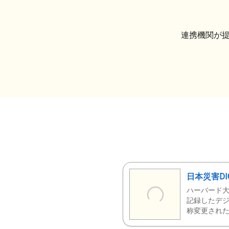
連携機関が
日本災害DI
ハーバード大
記録したデジ
称変更された