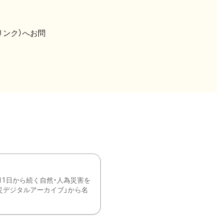
リンク）へお問
11日から続く自然・人為災害を
震災デジタルアーカイブ」から名