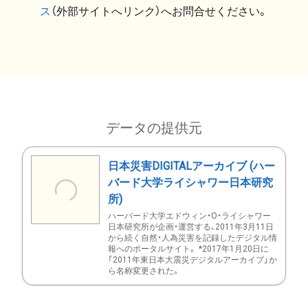
ス
（外部サイトへリンク）へお問合せください。
データの提供元
日本災害DIGITALアーカイブ (ハー
バード大学ライシャワー日本研究
所)
ハーバード大学エドウィン・O・ライシャワー
日本研究所が企画・運営する、2011年3月11日
から続く自然・人為災害を記録したデジタル情
報へのポータルサイト。 *2017年1月20日に
「2011年東日本大震災デジタルアーカイブ」か
ら名称変更された。