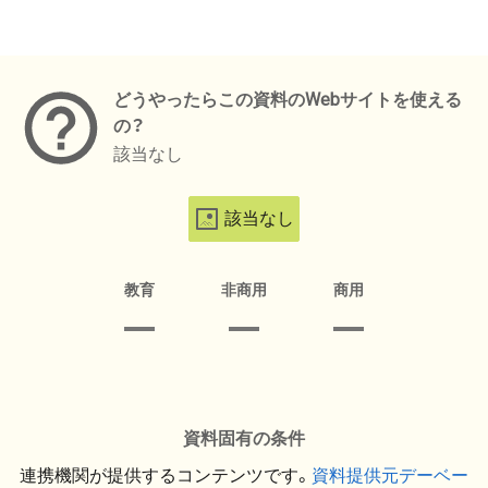
メタデータ
どうやったらこの資料のWebサイトを使える
の？
該当なし
該当なし
教育
非商用
商用
資料固有の条件
連携機関が提供するコンテンツです。
資料提供元デーベー