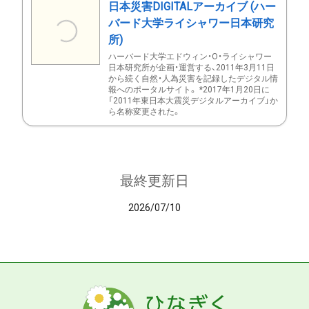
日本災害DIGITALアーカイブ (ハー
バード大学ライシャワー日本研究
所)
ハーバード大学エドウィン・O・ライシャワー
日本研究所が企画・運営する、2011年3月11日
から続く自然・人為災害を記録したデジタル情
報へのポータルサイト。 *2017年1月20日に
「2011年東日本大震災デジタルアーカイブ」か
ら名称変更された。
最終更新日
2026/07/10