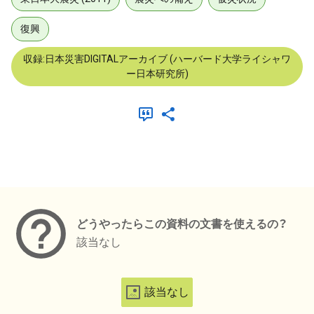
復興
収録:日本災害DIGITALアーカイブ (ハーバード大学ライシャワ
ー日本研究所)
メタデータ
どうやったらこの資料の文書を使えるの？
該当なし
該当なし