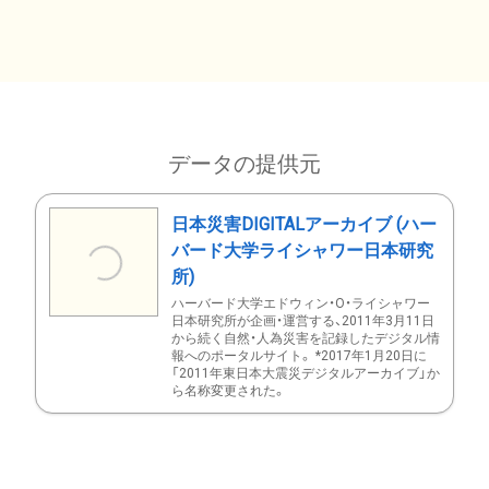
データの提供元
日本災害DIGITALアーカイブ (ハー
バード大学ライシャワー日本研究
所)
ハーバード大学エドウィン・O・ライシャワー
日本研究所が企画・運営する、2011年3月11日
から続く自然・人為災害を記録したデジタル情
報へのポータルサイト。 *2017年1月20日に
「2011年東日本大震災デジタルアーカイブ」か
ら名称変更された。