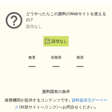
メタデータ
どうやったらこの資料のWebサイトを使える
の？
該当なし
該当なし
教育
非商用
商用
資料固有の条件
連携機関が提供するコンテンツです。
資料提供元デーベー
ス
（外部サイトへリンク）へお問合せください。