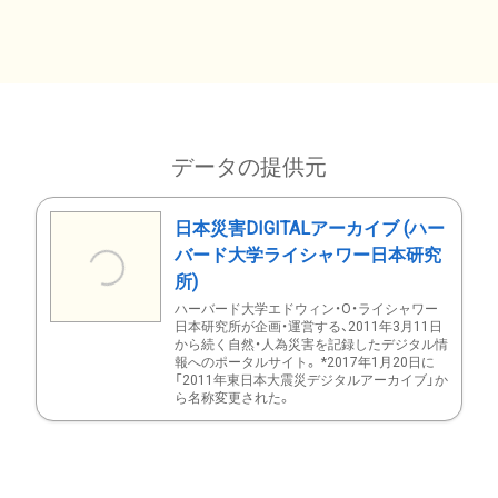
データの提供元
日本災害DIGITALアーカイブ (ハー
バード大学ライシャワー日本研究
所)
ハーバード大学エドウィン・O・ライシャワー
日本研究所が企画・運営する、2011年3月11日
から続く自然・人為災害を記録したデジタル情
報へのポータルサイト。 *2017年1月20日に
「2011年東日本大震災デジタルアーカイブ」か
ら名称変更された。