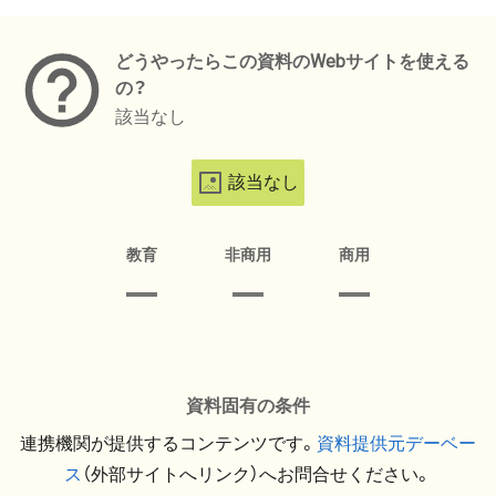
メタデータ
どうやったらこの資料のWebサイトを使える
の？
該当なし
該当なし
教育
非商用
商用
資料固有の条件
連携機関が提供するコンテンツです。
資料提供元デーベー
ス
（外部サイトへリンク）へお問合せください。