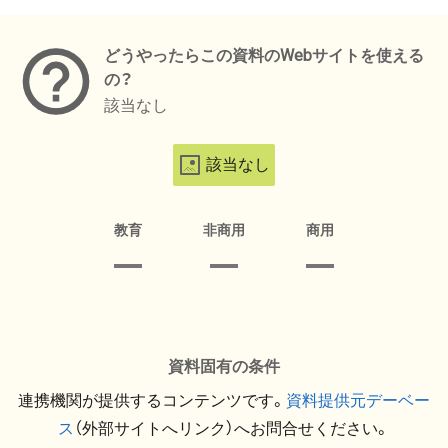
メタデータ
どうやったらこの資料のWebサイトを使える
の？
該当なし
該当なし
教育
非商用
商用
資料固有の条件
連携機関が提供するコンテンツです。
資料提供元デーベー
ス
（外部サイトへリンク）へお問合せください。