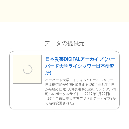
データの提供元
日本災害DIGITALアーカイブ (ハー
バード大学ライシャワー日本研究
所)
ハーバード大学エドウィン・O・ライシャワー
日本研究所が企画・運営する、2011年3月11日
から続く自然・人為災害を記録したデジタル情
報へのポータルサイト。 *2017年1月20日に
「2011年東日本大震災デジタルアーカイブ」か
ら名称変更された。