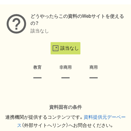
メタデータ
どうやったらこの資料のWebサイトを使える
の？
該当なし
該当なし
教育
非商用
商用
資料固有の条件
連携機関が提供するコンテンツです。
資料提供元デーベー
ス
（外部サイトへリンク）へお問合せください。