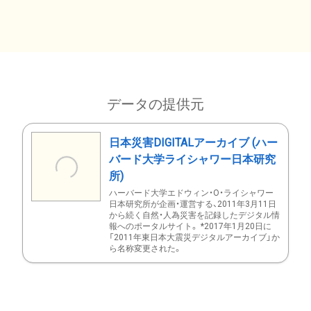
データの提供元
日本災害DIGITALアーカイブ (ハー
バード大学ライシャワー日本研究
所)
ハーバード大学エドウィン・O・ライシャワー
日本研究所が企画・運営する、2011年3月11日
から続く自然・人為災害を記録したデジタル情
報へのポータルサイト。 *2017年1月20日に
「2011年東日本大震災デジタルアーカイブ」か
ら名称変更された。