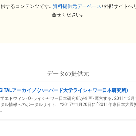
提供するコンテンツです。
資料提供元デーベース
（外部サイトへ
合せください。
データの提供元
GITALアーカイブ (ハーバード大学ライシャワー日本研究所)
学エドウィン・O・ライシャワー日本研究所が企画・運営する、2011年3月
タル情報へのポータルサイト。 *2017年1月20日に「2011年東日本大
。