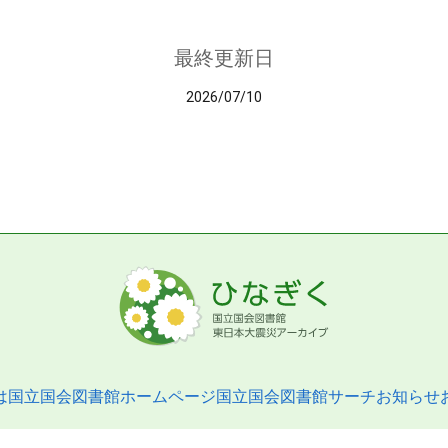
最終更新日
2026/07/10
は
国立国会図書館ホームページ
国立国会図書館サーチ
お知らせ