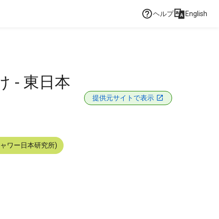
ヘルプ
English
- 東日本
提供元サイトで表示
シャワー日本研究所)