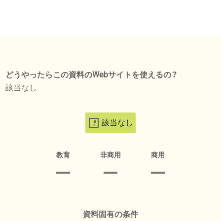
どうやったらこの資料のWebサイトを使えるの？
該当なし
該当なし
教育
非商用
商用
資料固有の条件