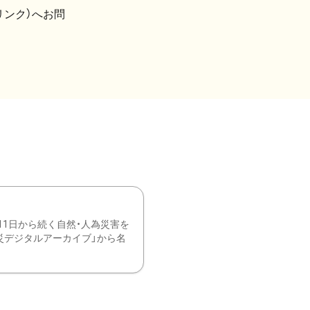
リンク）へお問
11日から続く自然・人為災害を
震災デジタルアーカイブ」から名