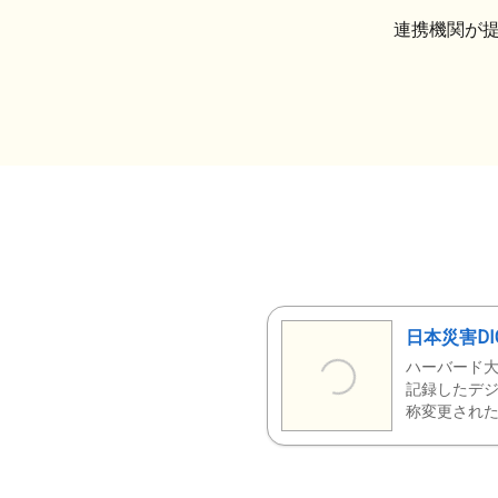
連携機関が
日本災害DI
ハーバード大
記録したデジ
称変更された