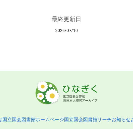
最終更新日
2026/07/10
は
国立国会図書館ホームページ
国立国会図書館サーチ
お知らせ