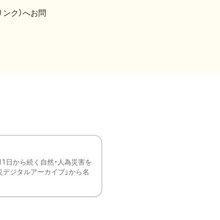
リンク）へお問
11日から続く自然・人為災害を
震災デジタルアーカイブ」から名