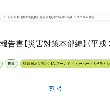
)
釜石市東日本大震災検証報告書【災害対策本部編】（平成２６年度版）
報告書【災害対策本部編】（平成
復興
収録:日本災害DIGITALアーカイブ (ハーバード大学ライ