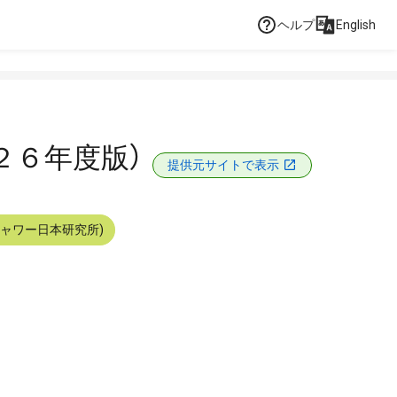
ヘルプ
English
２６年度版）
提供元サイトで表示
シャワー日本研究所)