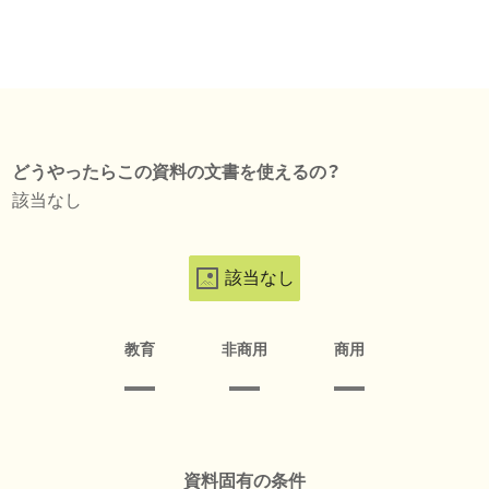
どうやったらこの資料の文書を使えるの？
該当なし
該当なし
教育
非商用
商用
資料固有の条件