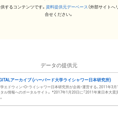
提供するコンテンツです。
資料提供元デーベース
（外部サイトへ
合せください。
データの提供元
GITALアーカイブ (ハーバード大学ライシャワー日本研究所)
学エドウィン・O・ライシャワー日本研究所が企画・運営する、2011年3月
タル情報へのポータルサイト。 *2017年1月20日に「2011年東日本大
。