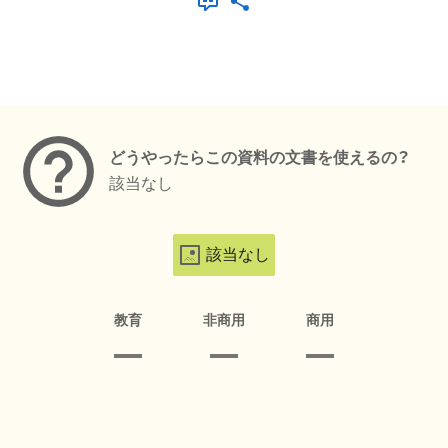
メタデータ
どうやったらこの資料の文書を使えるの？
該当なし
該当なし
教育
非商用
商用