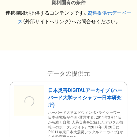
資料固有の条件
連携機関が提供するコンテンツです。
資料提供元デーベー
ス
（外部サイトへリンク）へお問合せください。
データの提供元
日本災害DIGITALアーカイブ (ハー
バード大学ライシャワー日本研究
所)
ハーバード大学エドウィン・O・ライシャワー
日本研究所が企画・運営する、2011年3月11日
から続く自然・人為災害を記録したデジタル情
報へのポータルサイト。 *2017年1月20日に
「2011年東日本大震災デジタルアーカイブ」か