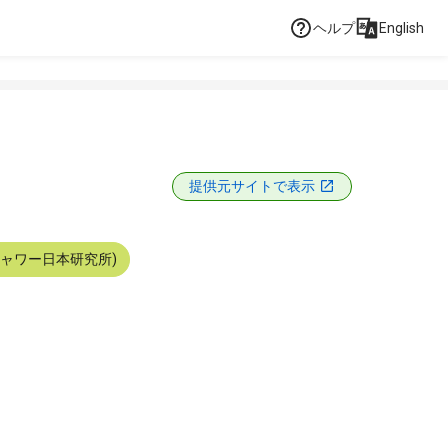
ヘルプ
English
提供元サイトで表示
シャワー日本研究所)