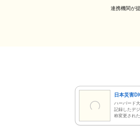
連携機関が
日本災害DI
ハーバード大
記録したデジ
称変更された