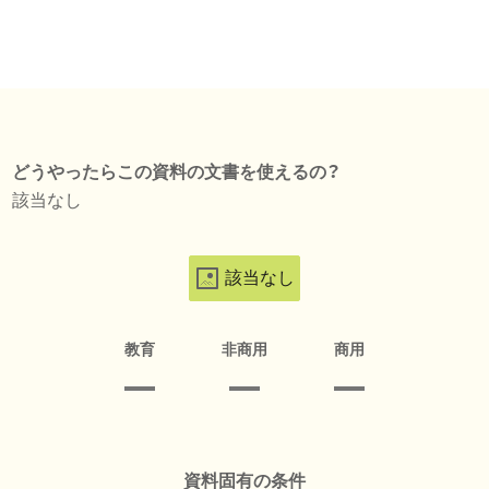
どうやったらこの資料の文書を使えるの？
該当なし
該当なし
教育
非商用
商用
資料固有の条件