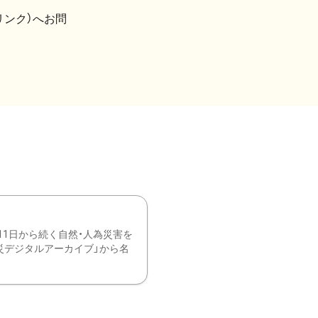
リンク）へお問
11日から続く自然・人為災害を
震災デジタルアーカイブ」から名