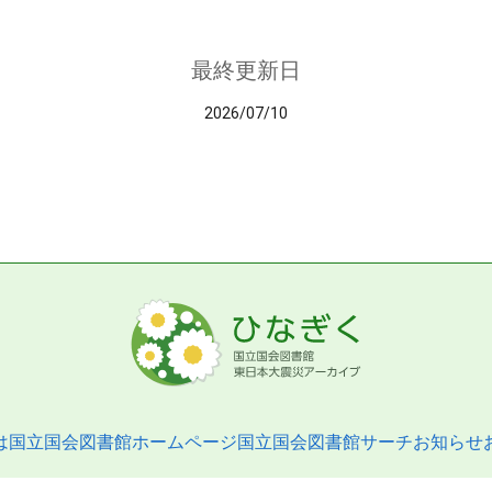
最終更新日
2026/07/10
は
国立国会図書館ホームページ
国立国会図書館サーチ
お知らせ