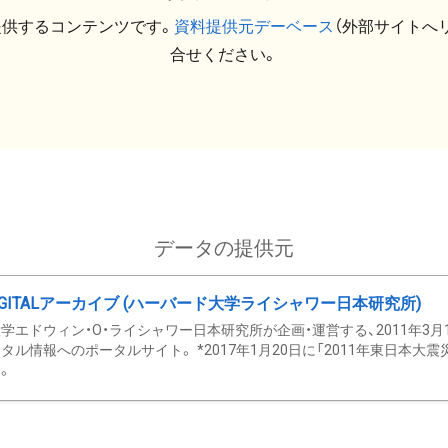
提供するコンテンツです。
資料提供元デーベース
（外部サイトへ
合せください。
データの提供元
GITALアーカイブ (ハーバード大学ライシャワー日本研究所)
学エドウィン・O・ライシャワー日本研究所が企画・運営する、2011年3月
タル情報へのポータルサイト。 *2017年1月20日に「2011年東日本大
。