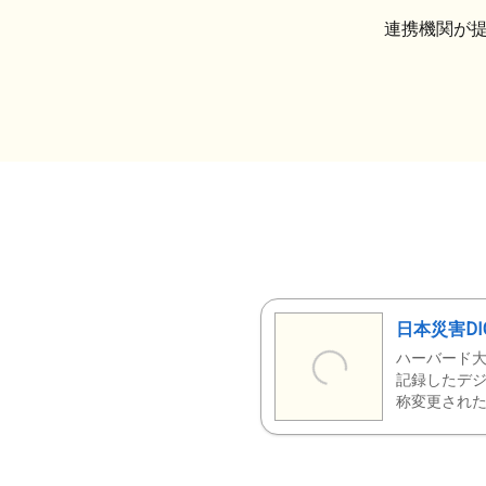
連携機関が
日本災害DI
ハーバード大
記録したデジ
称変更された