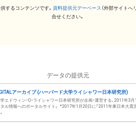
提供するコンテンツです。
資料提供元デーベース
（外部サイトへ
合せください。
データの提供元
GITALアーカイブ (ハーバード大学ライシャワー日本研究所)
学エドウィン・O・ライシャワー日本研究所が企画・運営する、2011年3月
タル情報へのポータルサイト。 *2017年1月20日に「2011年東日本大
。