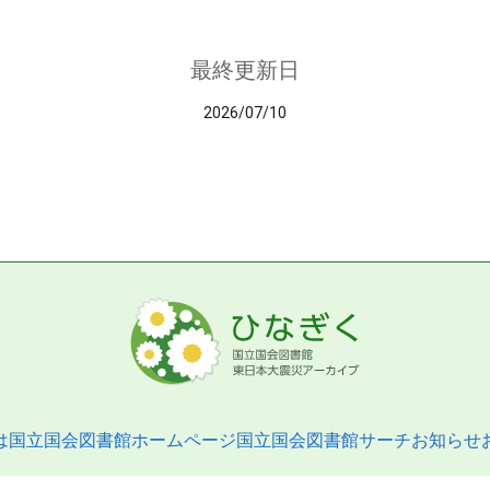
最終更新日
2026/07/10
は
国立国会図書館ホームページ
国立国会図書館サーチ
お知らせ