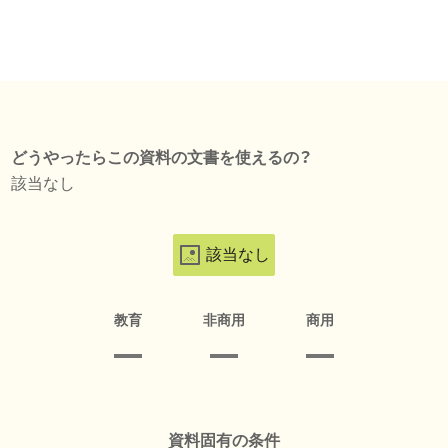
どうやったらこの資料の文書を使えるの？
該当なし
該当なし
教育
非商用
商用
資料固有の条件