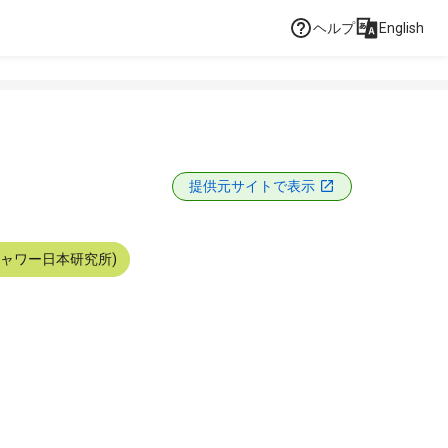
ヘルプ
English
提供元サイトで表示
シャワー日本研究所)