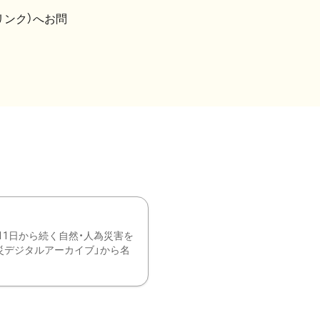
リンク）へお問
11日から続く自然・人為災害を
震災デジタルアーカイブ」から名