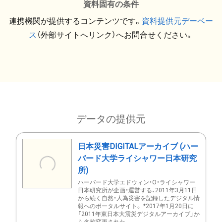
資料固有の条件
連携機関が提供するコンテンツです。
資料提供元デーベー
ス
（外部サイトへリンク）へお問合せください。
データの提供元
日本災害DIGITALアーカイブ (ハー
バード大学ライシャワー日本研究
所)
ハーバード大学エドウィン・O・ライシャワー
日本研究所が企画・運営する、2011年3月11日
から続く自然・人為災害を記録したデジタル情
報へのポータルサイト。 *2017年1月20日に
「2011年東日本大震災デジタルアーカイブ」か