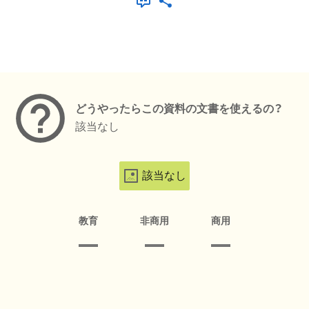
メタデータ
どうやったらこの資料の文書を使えるの？
該当なし
該当なし
教育
非商用
商用