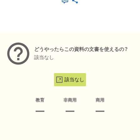
メタデータ
どうやったらこの資料の文書を使えるの？
該当なし
該当なし
教育
非商用
商用