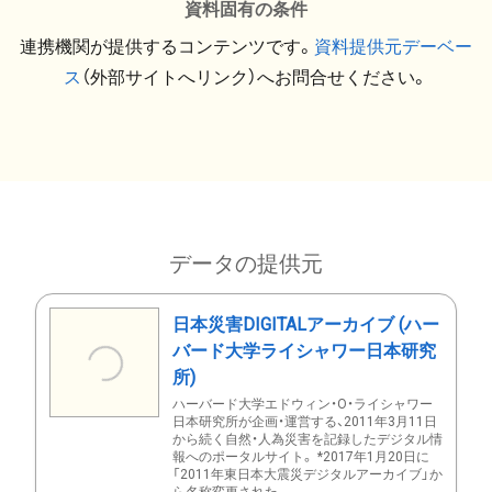
資料固有の条件
連携機関が提供するコンテンツです。
資料提供元デーベー
ス
（外部サイトへリンク）へお問合せください。
データの提供元
日本災害DIGITALアーカイブ (ハー
バード大学ライシャワー日本研究
所)
ハーバード大学エドウィン・O・ライシャワー
日本研究所が企画・運営する、2011年3月11日
から続く自然・人為災害を記録したデジタル情
報へのポータルサイト。 *2017年1月20日に
「2011年東日本大震災デジタルアーカイブ」か