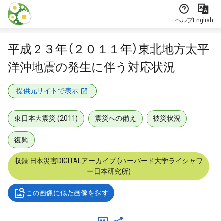
本文に飛ぶ
ヘルプ
English
平成２３年（２０１１年）東北地方太平
洋沖地震の発生に伴う対応状況
提供元サイトで表示
東日本大震災 (2011)
震災への備え
被災状況
復興
収録:日本災害DIGITALアーカイブ (ハーバード大学ライシャワ
ー日本研究所)
この画像に似た画像を探す