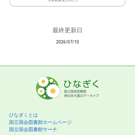
ら名称変更された。
最終更新日
2026/07/10
ひなぎくとは
国立国会図書館ホームページ
国立国会図書館サーチ