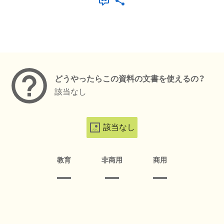
メタデータ
どうやったらこの資料の文書を使えるの？
該当なし
該当なし
教育
非商用
商用