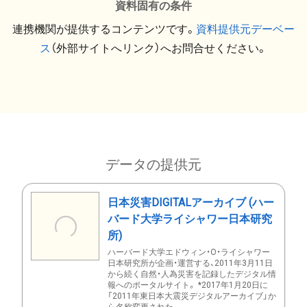
資料固有の条件
連携機関が提供するコンテンツです。
資料提供元デーベー
ス
（外部サイトへリンク）へお問合せください。
データの提供元
日本災害DIGITALアーカイブ (ハー
バード大学ライシャワー日本研究
所)
ハーバード大学エドウィン・O・ライシャワー
日本研究所が企画・運営する、2011年3月11日
から続く自然・人為災害を記録したデジタル情
報へのポータルサイト。 *2017年1月20日に
「2011年東日本大震災デジタルアーカイブ」か