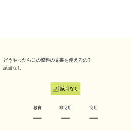
どうやったらこの資料の文書を使えるの？
該当なし
該当なし
教育
非商用
商用