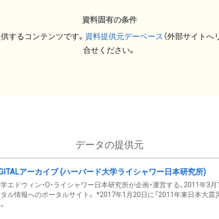
資料固有の条件
提供するコンテンツです。
資料提供元デーベース
（外部サイトへ
合せください。
データの提供元
GITALアーカイブ (ハーバード大学ライシャワー日本研究所)
学エドウィン・O・ライシャワー日本研究所が企画・運営する、2011年3月
タル情報へのポータルサイト。 *2017年1月20日に「2011年東日本大
。