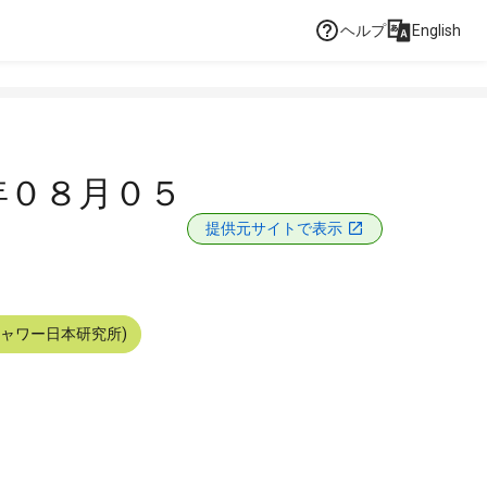
ヘルプ
English
年０８月０５
提供元サイトで表示
シャワー日本研究所)