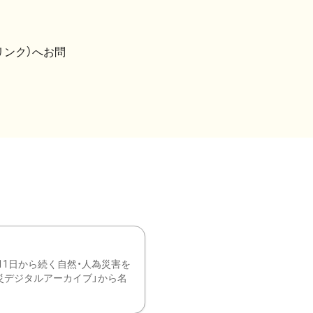
リンク）へお問
11日から続く自然・人為災害を
震災デジタルアーカイブ」から名