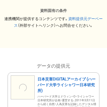
資料固有の条件
連携機関が提供するコンテンツです。
資料提供元デーベー
ス
（外部サイトへリンク）へお問合せください。
データの提供元
日本災害DIGITALアーカイブ (ハー
バード大学ライシャワー日本研究
所)
ハーバード大学エドウィン・O・ライシャワー
日本研究所が企画・運営する、2011年3月11日
から続く自然・人為災害を記録したデジタル情