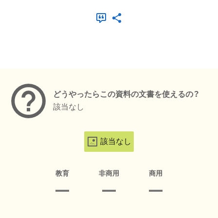
メタデータ
どうやったらこの資料の文書を使えるの？
該当なし
該当なし
教育
非商用
商用