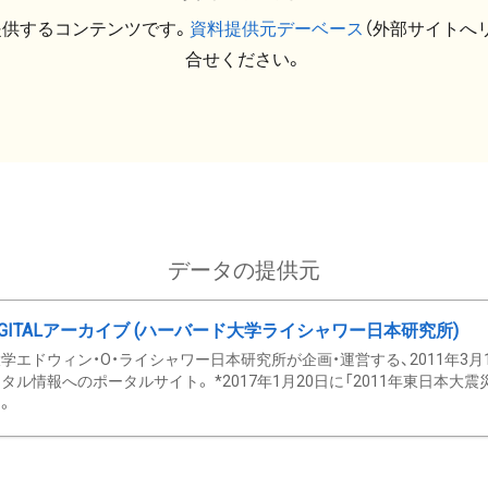
提供するコンテンツです。
資料提供元デーベース
（外部サイトへ
合せください。
データの提供元
GITALアーカイブ (ハーバード大学ライシャワー日本研究所)
学エドウィン・O・ライシャワー日本研究所が企画・運営する、2011年3月
タル情報へのポータルサイト。 *2017年1月20日に「2011年東日本大
。