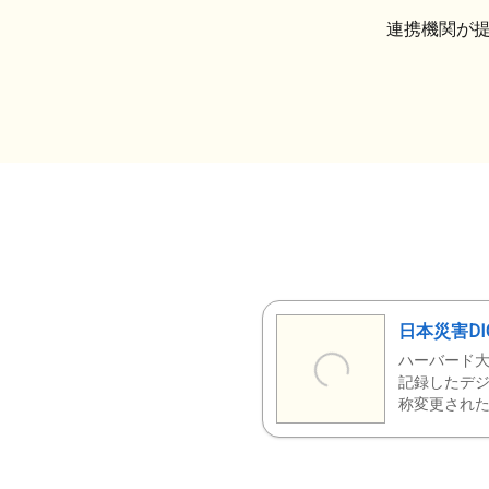
連携機関が
日本災害DI
ハーバード大
記録したデジ
称変更された