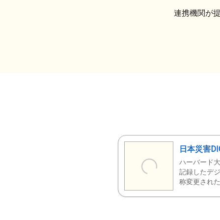
連携機関が
日本災害DI
ハーバード大
記録したデジ
称変更された