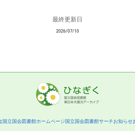
最終更新日
2026/07/10
は
国立国会図書館ホームページ
国立国会図書館サーチ
お知らせ