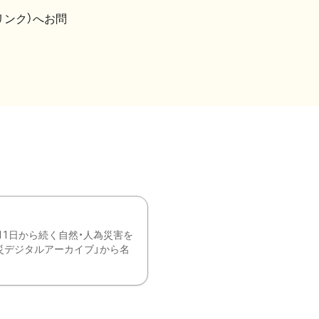
リンク）へお問
11日から続く自然・人為災害を
震災デジタルアーカイブ」から名