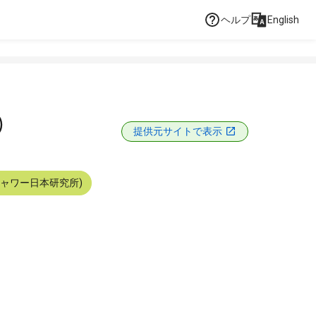
ヘルプ
English
）
提供元サイトで表示
シャワー日本研究所)