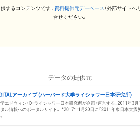
提供するコンテンツです。
資料提供元デーベース
（外部サイトへ
合せください。
データの提供元
GITALアーカイブ (ハーバード大学ライシャワー日本研究所)
学エドウィン・O・ライシャワー日本研究所が企画・運営する、2011年3月
タル情報へのポータルサイト。 *2017年1月20日に「2011年東日本大
。