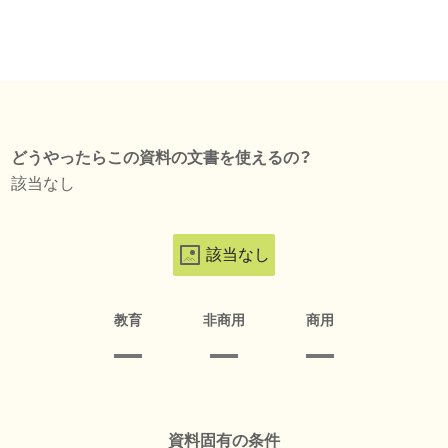
どうやったらこの資料の文書を使えるの？
該当なし
該当なし
教育
非商用
商用
資料固有の条件