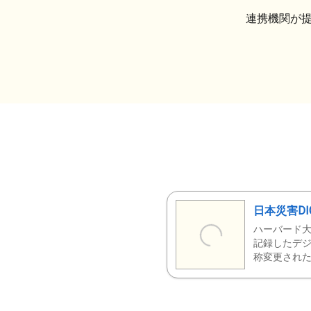
連携機関が
日本災害DI
ハーバード大
記録したデジ
称変更された