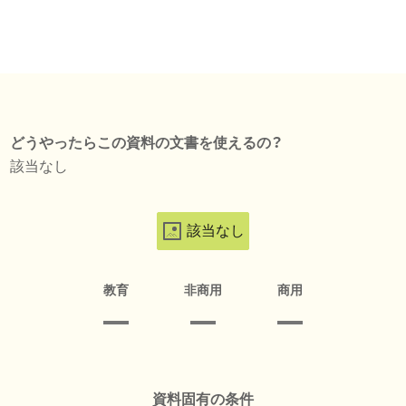
どうやったらこの資料の文書を使えるの？
該当なし
該当なし
教育
非商用
商用
資料固有の条件