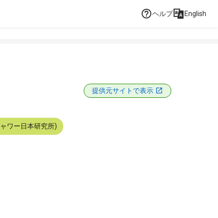
ヘルプ
English
提供元サイトで表示
シャワー日本研究所)