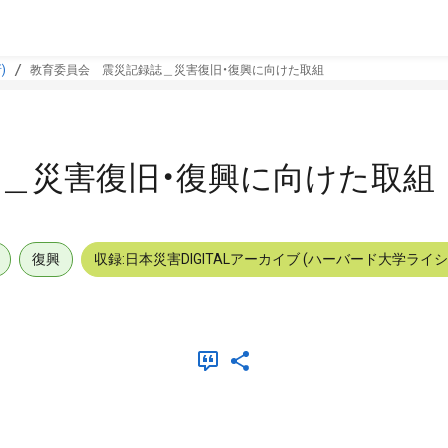
)
教育委員会 震災記録誌＿災害復旧・復興に向けた取組
＿災害復旧・復興に向けた取組
復興
収録:日本災害DIGITALアーカイブ (ハーバード大学ライ