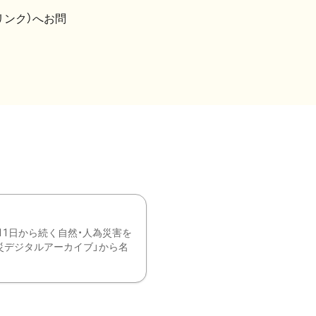
リンク）へお問
11日から続く自然・人為災害を
震災デジタルアーカイブ」から名