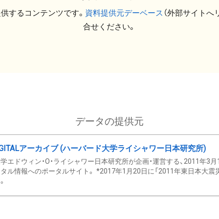
提供するコンテンツです。
資料提供元デーベース
（外部サイトへ
合せください。
データの提供元
GITALアーカイブ (ハーバード大学ライシャワー日本研究所)
学エドウィン・O・ライシャワー日本研究所が企画・運営する、2011年3月
タル情報へのポータルサイト。 *2017年1月20日に「2011年東日本大
。