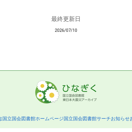
最終更新日
2026/07/10
は
国立国会図書館ホームページ
国立国会図書館サーチ
お知らせ