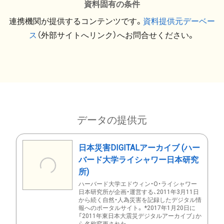
資料固有の条件
連携機関が提供するコンテンツです。
資料提供元デーベー
ス
（外部サイトへリンク）へお問合せください。
データの提供元
日本災害DIGITALアーカイブ (ハー
バード大学ライシャワー日本研究
所)
ハーバード大学エドウィン・O・ライシャワー
日本研究所が企画・運営する、2011年3月11日
から続く自然・人為災害を記録したデジタル情
報へのポータルサイト。 *2017年1月20日に
「2011年東日本大震災デジタルアーカイブ」か