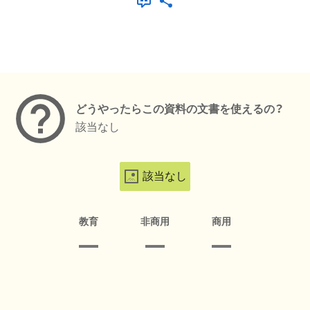
メタデータ
どうやったらこの資料の文書を使えるの？
該当なし
該当なし
教育
非商用
商用