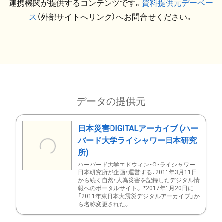
連携機関が提供するコンテンツです。
資料提供元デーベー
ス
（外部サイトへリンク）へお問合せください。
データの提供元
日本災害DIGITALアーカイブ (ハー
バード大学ライシャワー日本研究
所)
ハーバード大学エドウィン・O・ライシャワー
日本研究所が企画・運営する、2011年3月11日
から続く自然・人為災害を記録したデジタル情
報へのポータルサイト。 *2017年1月20日に
「2011年東日本大震災デジタルアーカイブ」か
ら名称変更された。