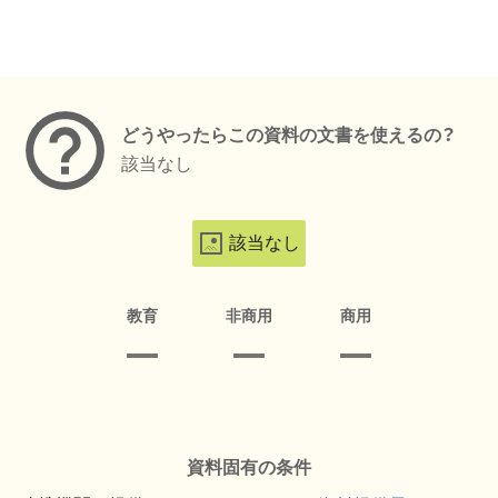
メタデータ
どうやったらこの資料の文書を使えるの？
該当なし
該当なし
教育
非商用
商用
資料固有の条件