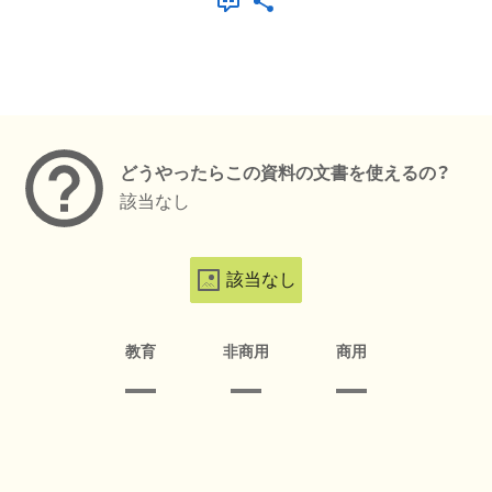
メタデータ
どうやったらこの資料の文書を使えるの？
該当なし
該当なし
教育
非商用
商用