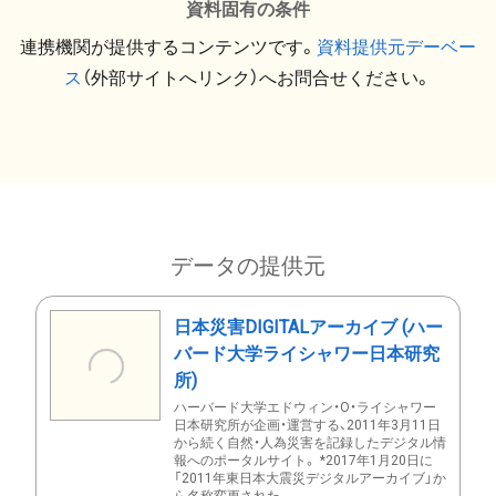
資料固有の条件
連携機関が提供するコンテンツです。
資料提供元デーベー
ス
（外部サイトへリンク）へお問合せください。
データの提供元
日本災害DIGITALアーカイブ (ハー
バード大学ライシャワー日本研究
所)
ハーバード大学エドウィン・O・ライシャワー
日本研究所が企画・運営する、2011年3月11日
から続く自然・人為災害を記録したデジタル情
報へのポータルサイト。 *2017年1月20日に
「2011年東日本大震災デジタルアーカイブ」か