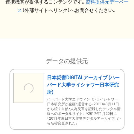
連携機関が提供するコンテンツです。
資料提供元デーベー
ス
（外部サイトへリンク）へお問合せください。
データの提供元
日本災害DIGITALアーカイブ (ハー
バード大学ライシャワー日本研究
所)
ハーバード大学エドウィン・O・ライシャワー
日本研究所が企画・運営する、2011年3月11日
から続く自然・人為災害を記録したデジタル情
報へのポータルサイト。 *2017年1月20日に
「2011年東日本大震災デジタルアーカイブ」か
ら名称変更された。