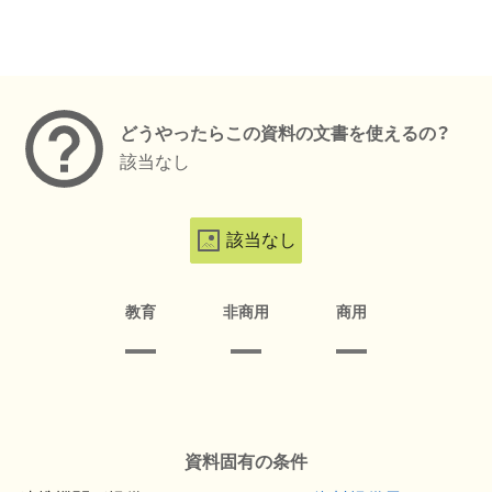
メタデータ
どうやったらこの資料の文書を使えるの？
該当なし
該当なし
教育
非商用
商用
資料固有の条件