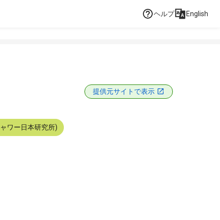
ヘルプ
English
提供元サイトで表示
シャワー日本研究所)