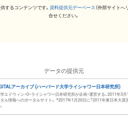
提供するコンテンツです。
資料提供元デーベース
（外部サイトへ
合せください。
データの提供元
GITALアーカイブ (ハーバード大学ライシャワー日本研究所)
学エドウィン・O・ライシャワー日本研究所が企画・運営する、2011年3月
タル情報へのポータルサイト。 *2017年1月20日に「2011年東日本大
。