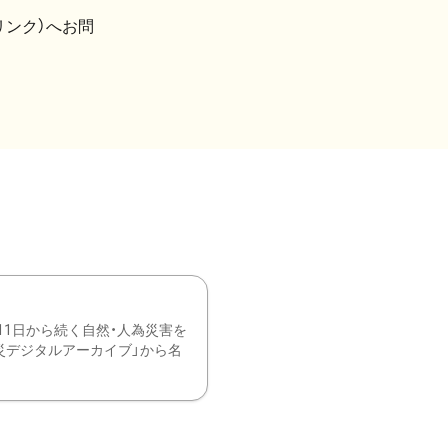
リンク）へお問
11日から続く自然・人為災害を
震災デジタルアーカイブ」から名