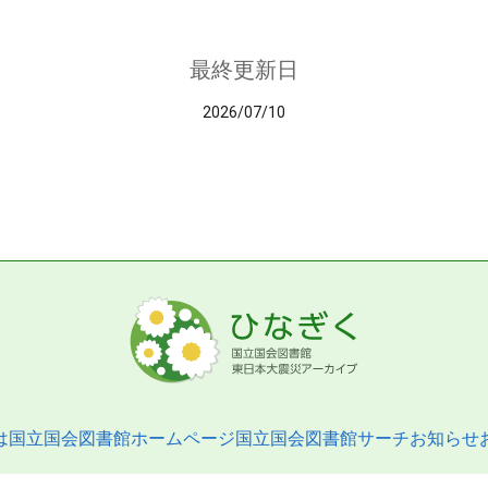
最終更新日
2026/07/10
は
国立国会図書館ホームページ
国立国会図書館サーチ
お知らせ