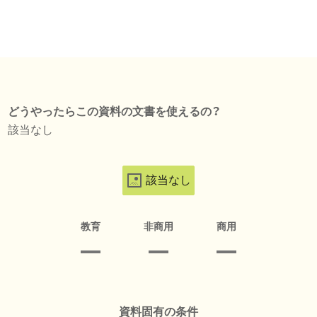
どうやったらこの資料の文書を使えるの？
該当なし
該当なし
教育
非商用
商用
資料固有の条件