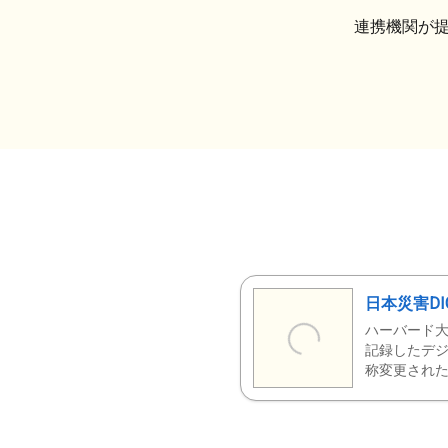
連携機関が
日本災害DI
ハーバード大
記録したデジ
称変更された