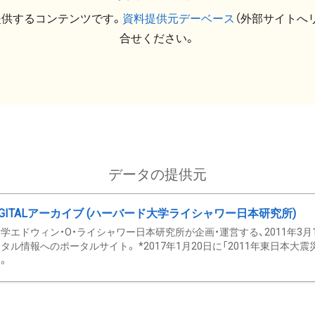
提供するコンテンツです。
資料提供元デーベース
（外部サイトへ
合せください。
データの提供元
GITALアーカイブ (ハーバード大学ライシャワー日本研究所)
学エドウィン・O・ライシャワー日本研究所が企画・運営する、2011年3月
タル情報へのポータルサイト。 *2017年1月20日に「2011年東日本大
。