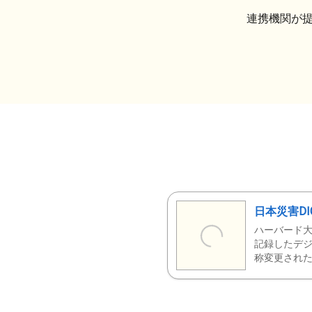
連携機関が
日本災害DI
ハーバード大
記録したデジ
称変更された