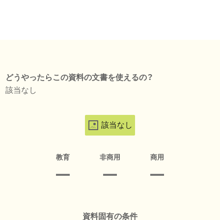
どうやったらこの資料の文書を使えるの？
該当なし
該当なし
教育
非商用
商用
資料固有の条件