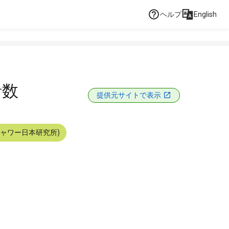
ヘルプ
English
者数
提供元サイトで表示
シャワー日本研究所)