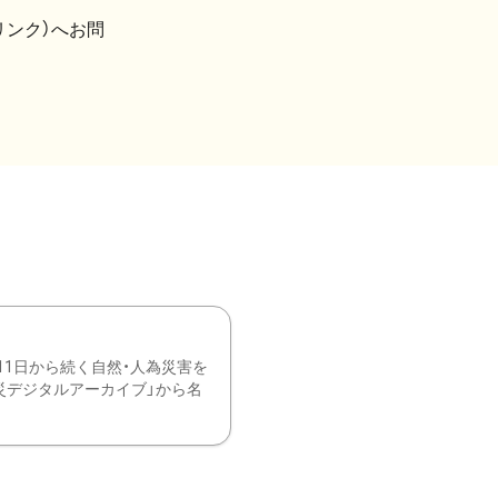
リンク）へお問
11日から続く自然・人為災害を
震災デジタルアーカイブ」から名