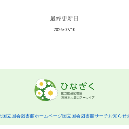
最終更新日
2026/07/10
は
国立国会図書館ホームページ
国立国会図書館サーチ
お知らせ