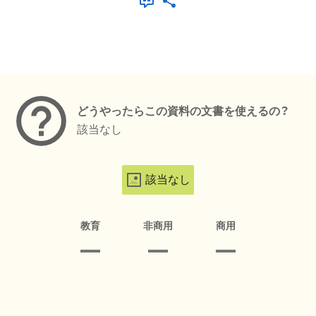
メタデータ
どうやったらこの資料の文書を使えるの？
該当なし
該当なし
教育
非商用
商用