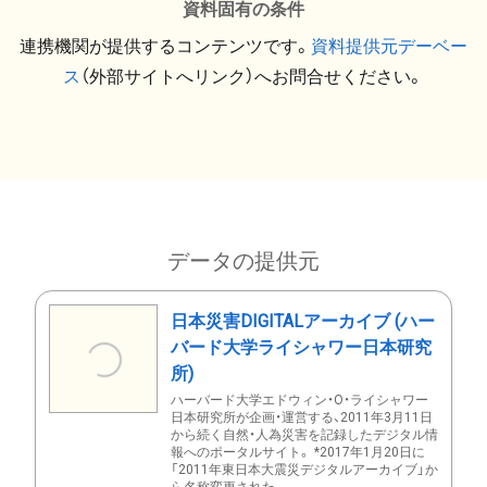
資料固有の条件
連携機関が提供するコンテンツです。
資料提供元デーベー
ス
（外部サイトへリンク）へお問合せください。
データの提供元
日本災害DIGITALアーカイブ (ハー
バード大学ライシャワー日本研究
所)
ハーバード大学エドウィン・O・ライシャワー
日本研究所が企画・運営する、2011年3月11日
から続く自然・人為災害を記録したデジタル情
報へのポータルサイト。 *2017年1月20日に
「2011年東日本大震災デジタルアーカイブ」か