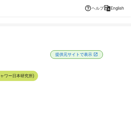
ヘルプ
English
提供元サイトで表示
シャワー日本研究所)