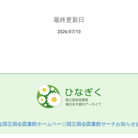
最終更新日
2026/07/10
は
国立国会図書館ホームページ
国立国会図書館サーチ
お知らせ