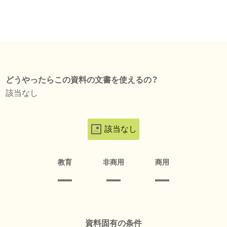
どうやったらこの資料の文書を使えるの？
該当なし
該当なし
教育
非商用
商用
資料固有の条件