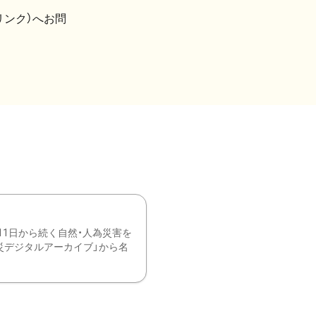
リンク）へお問
11日から続く自然・人為災害を
震災デジタルアーカイブ」から名