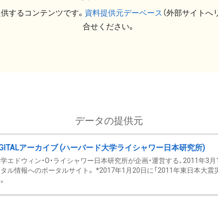
提供するコンテンツです。
資料提供元デーベース
（外部サイトへ
合せください。
データの提供元
GITALアーカイブ (ハーバード大学ライシャワー日本研究所)
学エドウィン・O・ライシャワー日本研究所が企画・運営する、2011年3月
タル情報へのポータルサイト。 *2017年1月20日に「2011年東日本大
。