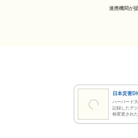
連携機関が
日本災害DI
ハーバード大
記録したデジ
称変更された