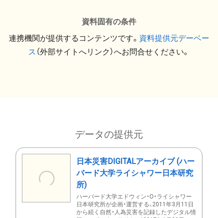
資料固有の条件
連携機関が提供するコンテンツです。
資料提供元デーベー
ス
（外部サイトへリンク）へお問合せください。
データの提供元
日本災害DIGITALアーカイブ (ハー
バード大学ライシャワー日本研究
所)
ハーバード大学エドウィン・O・ライシャワー
日本研究所が企画・運営する、2011年3月11日
から続く自然・人為災害を記録したデジタル情