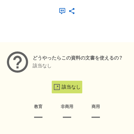
メタデータ
どうやったらこの資料の文書を使えるの？
該当なし
該当なし
教育
非商用
商用