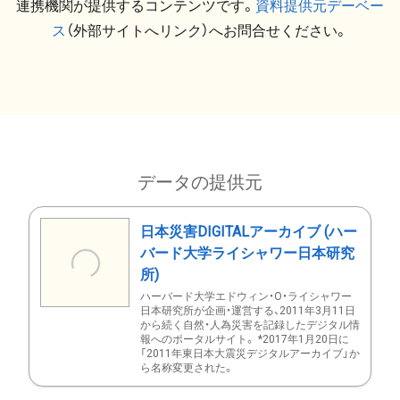
連携機関が提供するコンテンツです。
資料提供元デーベー
ス
（外部サイトへリンク）へお問合せください。
データの提供元
日本災害DIGITALアーカイブ (ハー
バード大学ライシャワー日本研究
所)
ハーバード大学エドウィン・O・ライシャワー
日本研究所が企画・運営する、2011年3月11日
から続く自然・人為災害を記録したデジタル情
報へのポータルサイト。 *2017年1月20日に
「2011年東日本大震災デジタルアーカイブ」か
ら名称変更された。