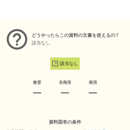
メタデータ
どうやったらこの資料の文書を使えるの？
該当なし
該当なし
教育
非商用
商用
資料固有の条件