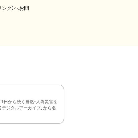
リンク）へお問
11日から続く自然・人為災害を
震災デジタルアーカイブ」から名