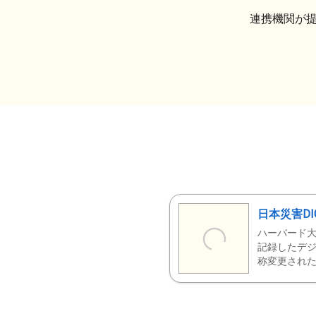
連携機関が
日本災害DI
ハーバード大
記録したデジ
称変更された