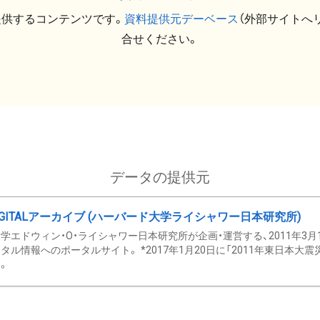
提供するコンテンツです。
資料提供元デーベース
（外部サイトへ
合せください。
データの提供元
GITALアーカイブ (ハーバード大学ライシャワー日本研究所)
学エドウィン・O・ライシャワー日本研究所が企画・運営する、2011年3月
タル情報へのポータルサイト。 *2017年1月20日に「2011年東日本大
。