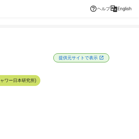
ヘルプ
English
提供元サイトで表示
シャワー日本研究所)