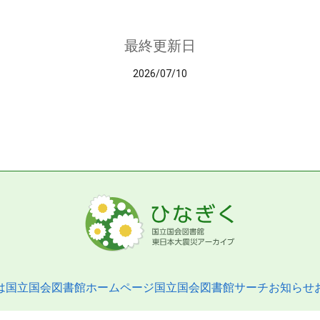
最終更新日
2026/07/10
は
国立国会図書館ホームページ
国立国会図書館サーチ
お知らせ