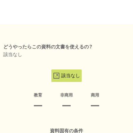
どうやったらこの資料の文書を使えるの？
該当なし
該当なし
教育
非商用
商用
資料固有の条件