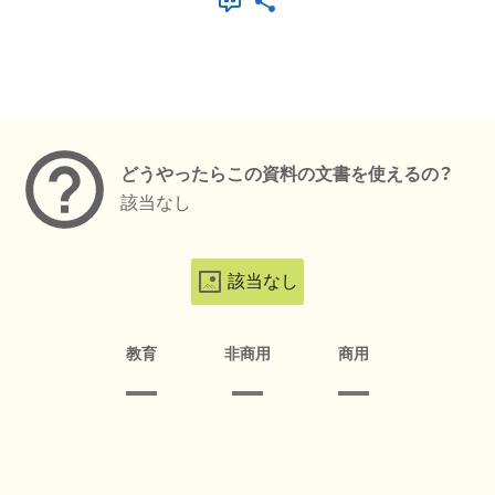
メタデータ
どうやったらこの資料の文書を使えるの？
該当なし
該当なし
教育
非商用
商用