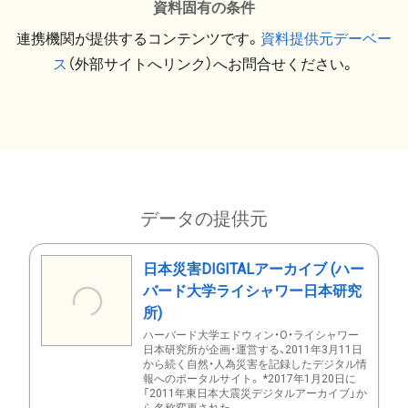
資料固有の条件
連携機関が提供するコンテンツです。
資料提供元デーベー
ス
（外部サイトへリンク）へお問合せください。
データの提供元
日本災害DIGITALアーカイブ (ハー
バード大学ライシャワー日本研究
所)
ハーバード大学エドウィン・O・ライシャワー
日本研究所が企画・運営する、2011年3月11日
から続く自然・人為災害を記録したデジタル情
報へのポータルサイト。 *2017年1月20日に
「2011年東日本大震災デジタルアーカイブ」か