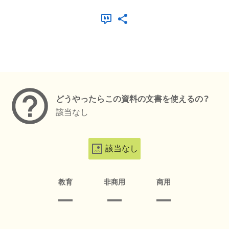
メタデータ
どうやったらこの資料の文書を使えるの？
該当なし
該当なし
教育
非商用
商用