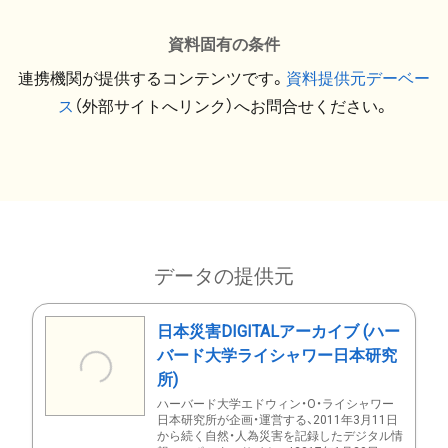
資料固有の条件
連携機関が提供するコンテンツです。
資料提供元デーベー
ス
（外部サイトへリンク）へお問合せください。
データの提供元
日本災害DIGITALアーカイブ (ハー
バード大学ライシャワー日本研究
所)
ハーバード大学エドウィン・O・ライシャワー
日本研究所が企画・運営する、2011年3月11日
から続く自然・人為災害を記録したデジタル情