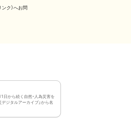
リンク）へお問
11日から続く自然・人為災害を
震災デジタルアーカイブ」から名