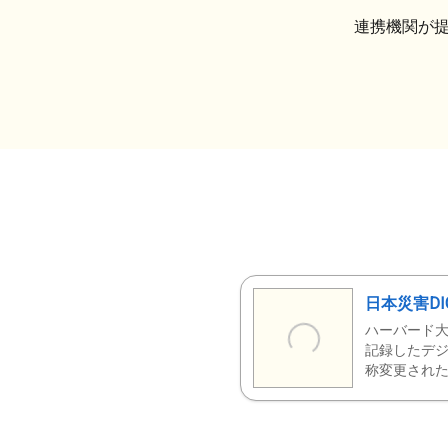
連携機関が
日本災害DI
ハーバード大
記録したデジ
称変更された