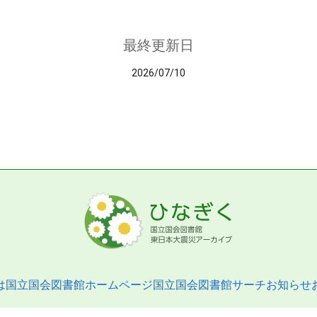
最終更新日
2026/07/10
は
国立国会図書館ホームページ
国立国会図書館サーチ
お知らせ