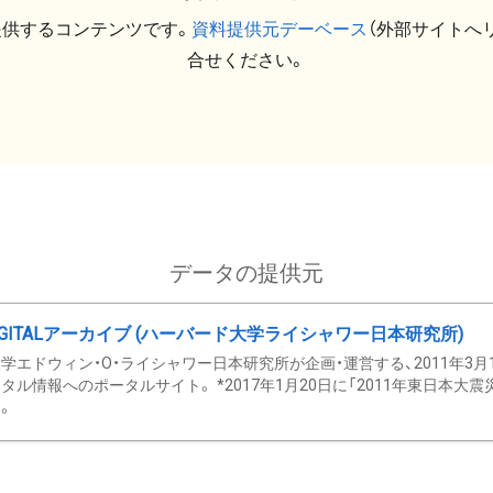
提供するコンテンツです。
資料提供元デーベース
（外部サイトへ
合せください。
データの提供元
GITALアーカイブ (ハーバード大学ライシャワー日本研究所)
学エドウィン・O・ライシャワー日本研究所が企画・運営する、2011年3月
タル情報へのポータルサイト。 *2017年1月20日に「2011年東日本大
。