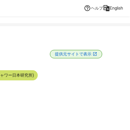
ヘルプ
English
提供元サイトで表示
シャワー日本研究所)