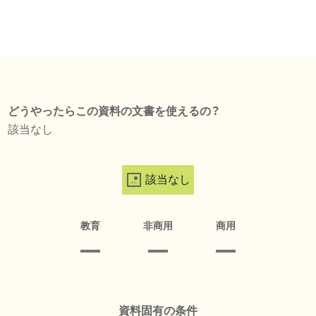
どうやったらこの資料の文書を使えるの？
該当なし
該当なし
教育
非商用
商用
資料固有の条件