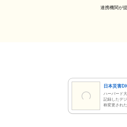
連携機関が
日本災害DI
ハーバード大
記録したデジ
称変更された