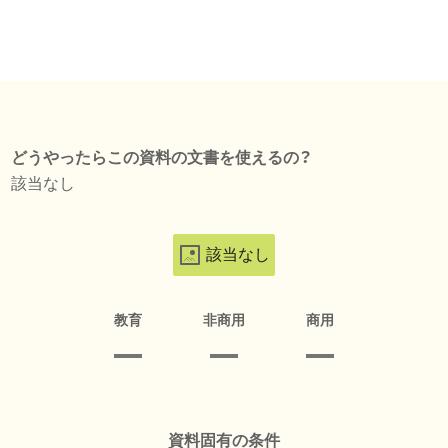
どうやったらこの資料の文書を使えるの？
該当なし
該当なし
教育
非商用
商用
資料固有の条件