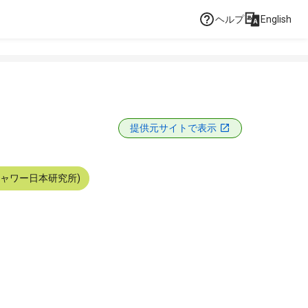
ヘルプ
English
提供元サイトで表示
シャワー日本研究所)