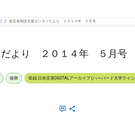
)
被災者相談支援センターだより ２０１４年 ５月号
ーだより ２０１４年 ５月号
復興
収録:日本災害DIGITALアーカイブ (ハーバード大学ライ