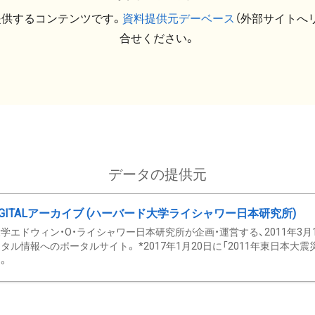
提供するコンテンツです。
資料提供元デーベース
（外部サイトへ
合せください。
データの提供元
GITALアーカイブ (ハーバード大学ライシャワー日本研究所)
学エドウィン・O・ライシャワー日本研究所が企画・運営する、2011年3月
タル情報へのポータルサイト。 *2017年1月20日に「2011年東日本大
。