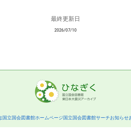
最終更新日
2026/07/10
は
国立国会図書館ホームページ
国立国会図書館サーチ
お知らせ