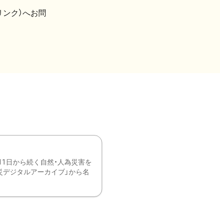
リンク）へお問
11日から続く自然・人為災害を
震災デジタルアーカイブ」から名