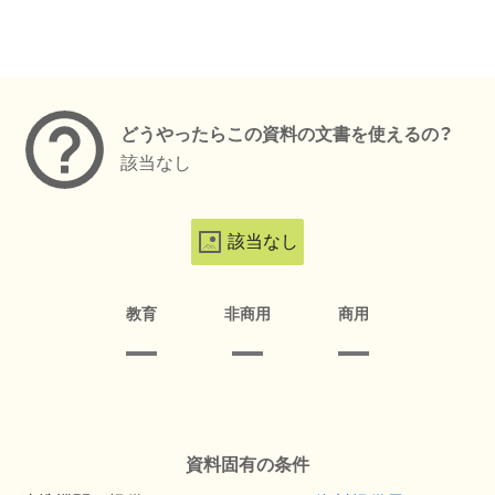
メタデータ
どうやったらこの資料の文書を使えるの？
該当なし
該当なし
教育
非商用
商用
資料固有の条件