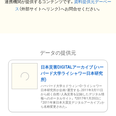
連携機関が提供するコンテンツです。
資料提供元デーベー
ス
（外部サイトへリンク）へお問合せください。
データの提供元
日本災害DIGITALアーカイブ (ハー
バード大学ライシャワー日本研究
所)
ハーバード大学エドウィン・O・ライシャワー
日本研究所が企画・運営する、2011年3月11日
から続く自然・人為災害を記録したデジタル情
報へのポータルサイト。 *2017年1月20日に
「2011年東日本大震災デジタルアーカイブ」か
ら名称変更された。