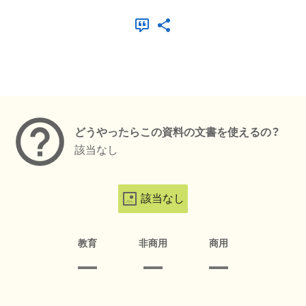
メタデータ
どうやったらこの資料の文書を使えるの？
該当なし
該当なし
教育
非商用
商用