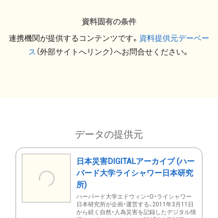
資料固有の条件
連携機関が提供するコンテンツです。
資料提供元デーベー
ス
（外部サイトへリンク）へお問合せください。
データの提供元
日本災害DIGITALアーカイブ (ハー
バード大学ライシャワー日本研究
所)
ハーバード大学エドウィン・O・ライシャワー
日本研究所が企画・運営する、2011年3月11日
から続く自然・人為災害を記録したデジタル情