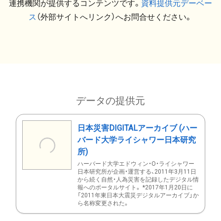
連携機関が提供するコンテンツです。
資料提供元デーベー
ス
（外部サイトへリンク）へお問合せください。
データの提供元
日本災害DIGITALアーカイブ (ハー
バード大学ライシャワー日本研究
所)
ハーバード大学エドウィン・O・ライシャワー
日本研究所が企画・運営する、2011年3月11日
から続く自然・人為災害を記録したデジタル情
報へのポータルサイト。 *2017年1月20日に
「2011年東日本大震災デジタルアーカイブ」か
ら名称変更された。