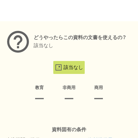
メタデータ
どうやったらこの資料の文書を使えるの？
該当なし
該当なし
教育
非商用
商用
資料固有の条件