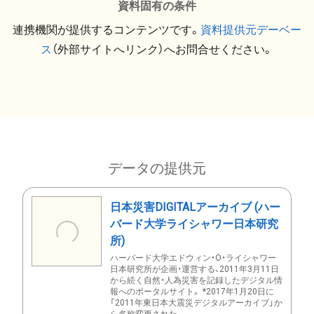
資料固有の条件
連携機関が提供するコンテンツです。
資料提供元デーベー
ス
（外部サイトへリンク）へお問合せください。
データの提供元
日本災害DIGITALアーカイブ (ハー
バード大学ライシャワー日本研究
所)
ハーバード大学エドウィン・O・ライシャワー
日本研究所が企画・運営する、2011年3月11日
から続く自然・人為災害を記録したデジタル情
報へのポータルサイト。 *2017年1月20日に
「2011年東日本大震災デジタルアーカイブ」か