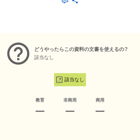
メタデータ
どうやったらこの資料の文書を使えるの？
該当なし
該当なし
教育
非商用
商用