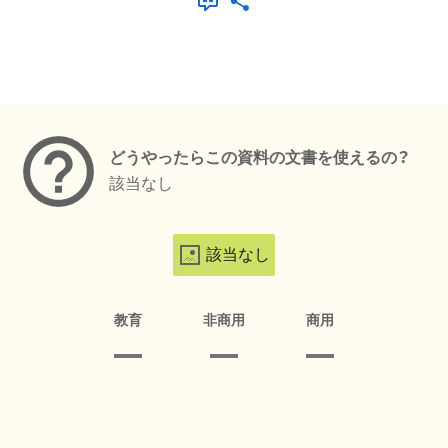
メタデータ
どうやったらこの資料の文書を使えるの？
該当なし
該当なし
教育
非商用
商用