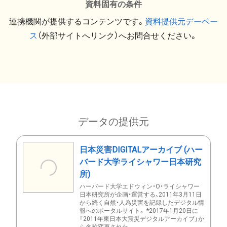
資料固有の条件
連携機関が提供するコンテンツです。
資料提供元デーベー
ス
（外部サイトへリンク）へお問合せください。
データの提供元
日本災害DIGITALアーカイブ (ハー
バード大学ライシャワー日本研究
所)
ハーバード大学エドウィン・O・ライシャワー
日本研究所が企画・運営する、2011年3月11日
から続く自然・人為災害を記録したデジタル情
報へのポータルサイト。 *2017年1月20日に
「2011年東日本大震災デジタルアーカイブ」か